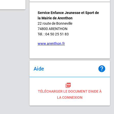
Service Enfance Jeunesse et Sport de
la Mairie de Arenthon
22 route de Bonneville
74800 ARENTHON
Tél. : 04 50 25 51 83
www.arenthon.fr
help
Aide
picture_as_pdf
TÉLÉCHARGER LE DOCUMENT D'AIDE À
LA CONNEXION