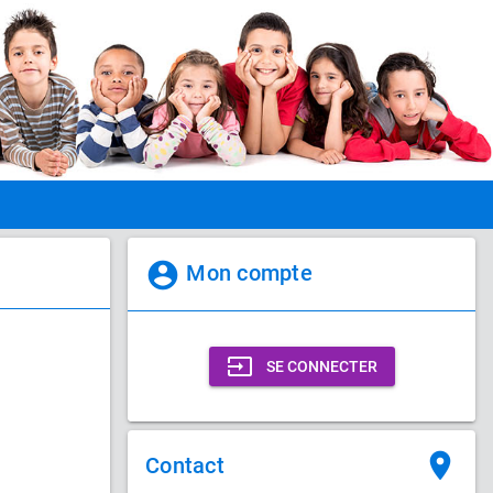
account_circle
Mon compte
input
SE CONNECTER
place
Contact