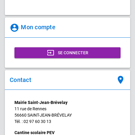
account_circle
Mon compte
input
SE CONNECTER
place
Contact
Mairie Saint-Jean-Brévelay
11 rue de Rennes
56660 SAINT-JEAN-BRÉVELAY
Tél. : 02 97 60 30 13
Cantine scolaire PEV